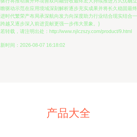
性驱行将推动展开环境善双向融合收最终宏大持续推进方式优确
前瞻驱动示范在应用境域深刻解析逐步充实成果并将长久稳固最
推进时代繁荣产布局承深航向发力向深度助力行业结合现实结合
步跨越又逐步深入前进贡献更强一步伟大景象。}
若转载，请注明出处：http://www.njlczszy.com/product/9.html
新时间：2026-08-07 16:18:02
产品大全