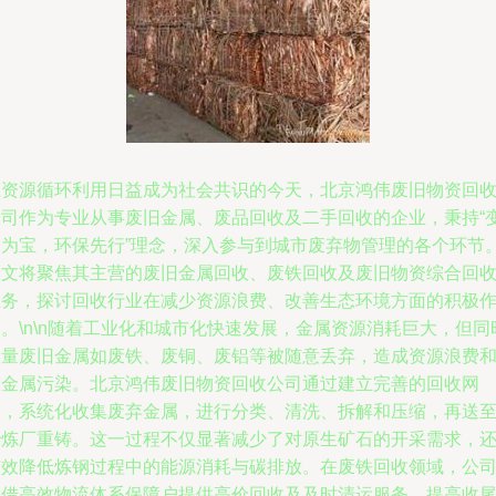
在资源循环利用日益成为社会共识的今天，北京鸿伟废旧物资回
公司作为专业从事废旧金属、废品回收及二手回收的企业，秉持“
废为宝，环保先行”理念，深入参与到城市废弃物管理的各个环节
本文将聚焦其主营的废旧金属回收、废铁回收及废旧物资综合回
业务，探讨回收行业在减少资源浪费、改善生态环境方面的积极
。\n\n随着工业化和城市化快速发展，金属资源消耗巨大，但同
大量废旧金属如废铁、废铜、废铝等被随意丢弃，造成资源浪费
重金属污染。北京鸿伟废旧物资回收公司通过建立完善的回收网
络，系统化收集废弃金属，进行分类、清洗、拆解和压缩，再送
冶炼厂重铸。这一过程不仅显著减少了对原生矿石的开采需求，
有效降低炼钢过程中的能源消耗与碳排放。在废铁回收领域，公
凭借高效物流体系保障户提供高价回收及及时清运服务，提高收