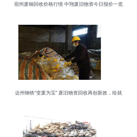
宿州废铜回收价格行情 中翔废旧物资今日报价一览
达州钢铁“变废为宝” 废旧物资回收再创新效，绘就
绿色低碳新篇章