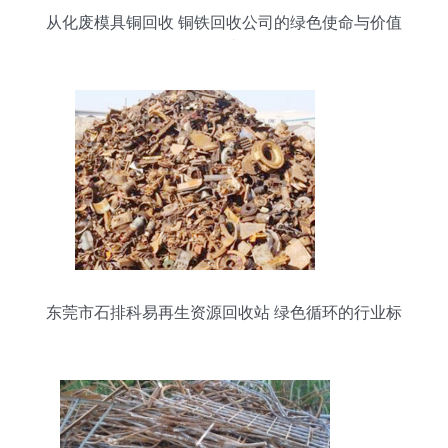
从化废模具铜回收 铜铁回收公司的绿色使命与价值
创造
东莞市石排科易再生资源回收站 绿色循环的行业标
杆