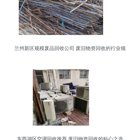
兰州新区规模废品回收公司 废旧物资回收的行业领
跑者
东西湖区空调回收推荐 废旧物资回收的贴心之选