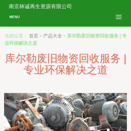
南京林诚再生资源有限公司
MENU
当前位置：
首页
>
产品大全
>
库尔勒废旧物资回收服务 | 专
业环保解决之道
库尔勒废旧物资回收服务 |
专业环保解决之道