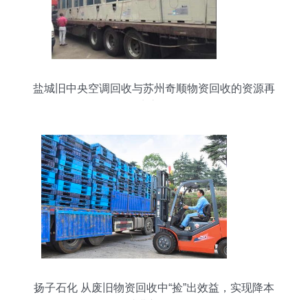
盐城旧中央空调回收与苏州奇顺物资回收的资源再
生之道
扬子石化 从废旧物资回收中“捡”出效益，实现降本
减费新路径