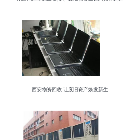
西安物资回收 让废旧资产焕发新生