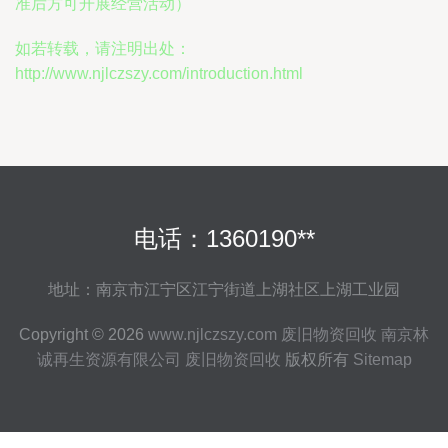
准后方可开展经营活动）
如若转载，请注明出处：
http://www.njlczszy.com/introduction.html
电话：1360190**
地址：南京市江宁区江宁街道上湖社区上湖工业园
Copyright © 2026
www.njlczszy.com
废旧物资回收
南京林
诚再生资源有限公司
废旧物资回收
版权所有
Sitemap