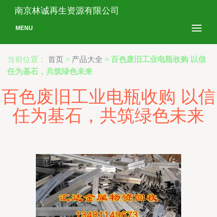
南京林诚再生资源有限公司
MENU
当前位置：
首页
>
产品大全
>
百色废旧工业电瓶收购 以信
任为基石，共筑绿色未来
百色废旧工业电瓶收购 以信
任为基石，共筑绿色未来