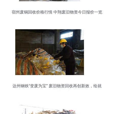
宿州废铜回收价格行情 中翔废旧物资今日报价一览
达州钢铁“变废为宝” 废旧物资回收再创新效，绘就
绿色低碳新篇章