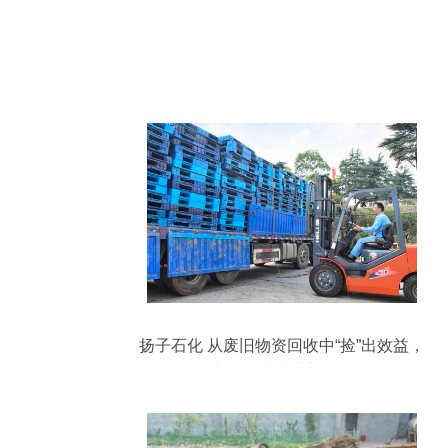
扬子石化 从废旧物资回收中“捡”出效益，
实现降本减费新路径