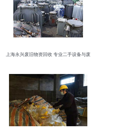
上海永兴废旧物资回收 专业二手设备与废
旧物资回收专家