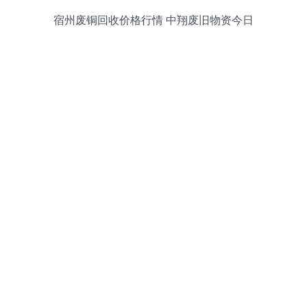
宿州废铜回收价格行情 中翔废旧物资今日
报价一览